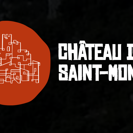
Château 
Saint-Mo