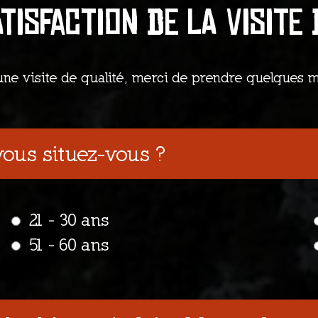
tisfaction de la visite
une visite de qualité, merci de prendre quelques m
vous situez-vous ?
21 - 30 ans
51 - 60 ans