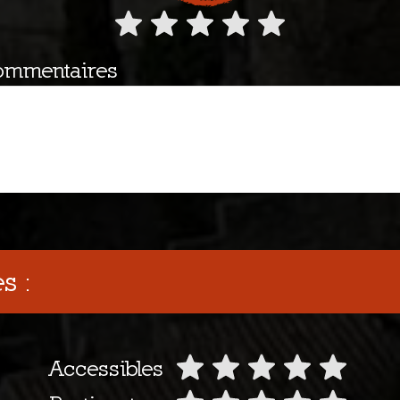
ommentaires
s :
Accessibles