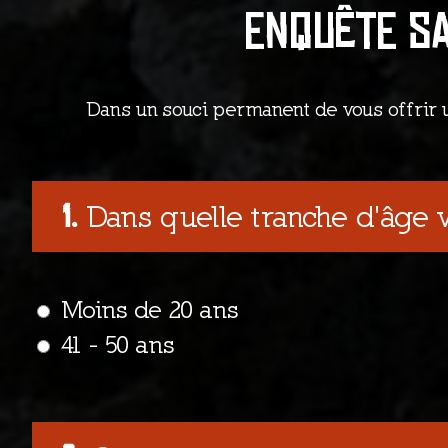
Enquête sa
Dans un souci permanent de vous offrir 
Dans quelle tranche d'âge 
Moins de 20 ans
41 - 50 ans