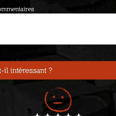
ommentaires
-il intéressant ?