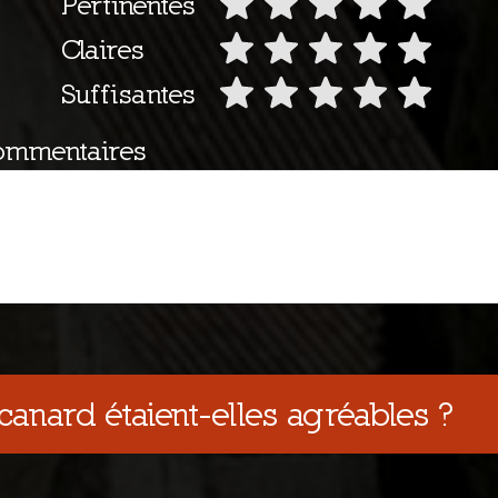
Pertinentes
Claires
Suffisantes
ommentaires
canard étaient-elles agréables ?