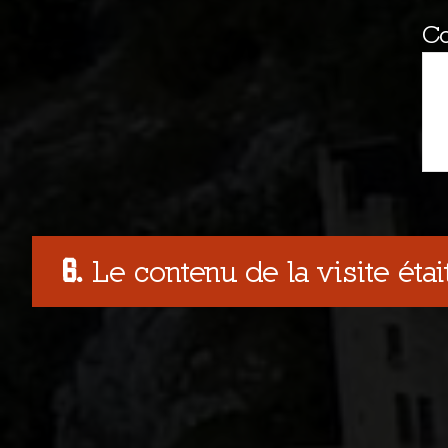
C
Le contenu de la visite était