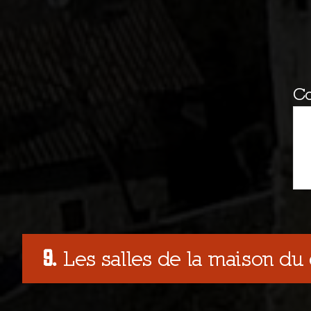
C
Les salles de la maison du 