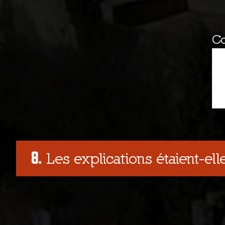
C
Les explications étaient-elle