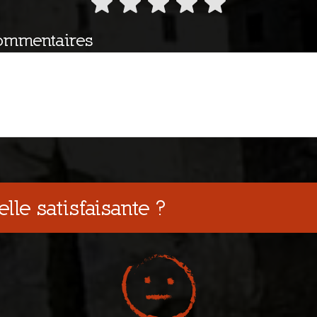
ommentaires
elle satisfaisante ?