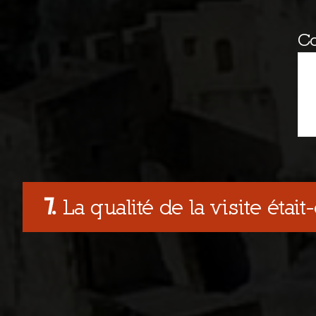
C
La qualité de la visite était-