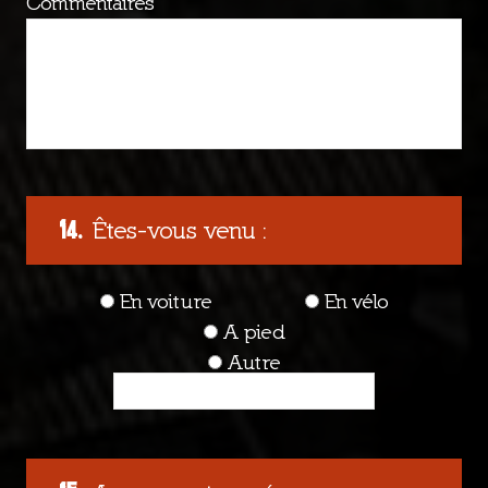
Commentaires
Êtes-vous venu :
En voiture
En vélo
A pied
Autre