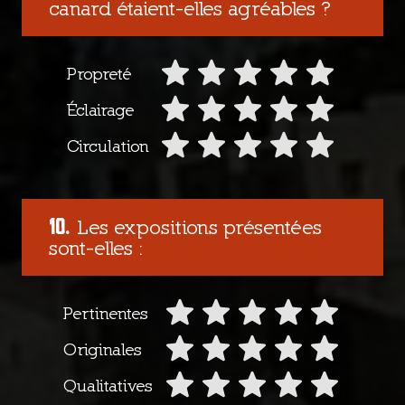
canard étaient-elles agréables ?
Propreté
Éclairage
Circulation
Les expositions présentées
sont-elles :
Pertinentes
Originales
Qualitatives