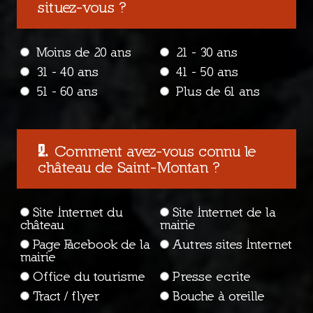
situez-vous ?
Moins de 20 ans
21 - 30 ans
31 - 40 ans
41 - 50 ans
51 - 60 ans
Plus de 61 ans
Comment avez-vous connu le
château de Saint-Montan ?
Site Internet du
Site Internet de la
château
mairie
Page Facebook de la
Autres sites Internet
mairie
Office du tourisme
Presse ecrite
Tract / flyer
Bouche à oreille