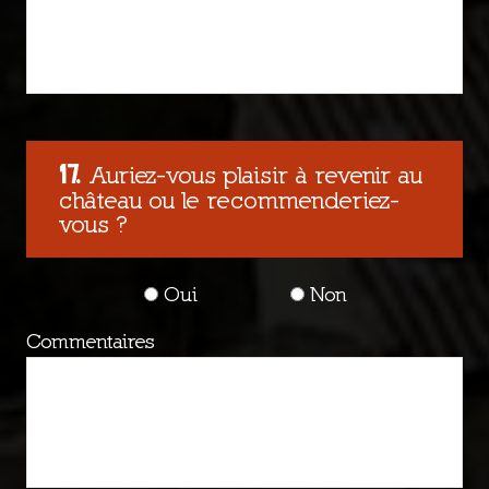
Auriez-vous plaisir à revenir au
château ou le recommenderiez-
vous ?
Oui
Non
Commentaires